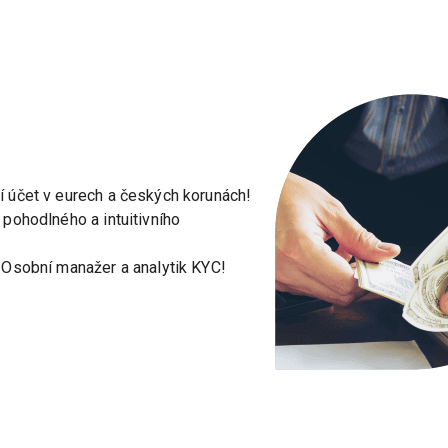
í účet v eurech a českých korunách!
 pohodlného a intuitivního
! Osobní manažer a analytik KYC!