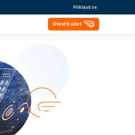
Přihlásit se
Otevřít účet