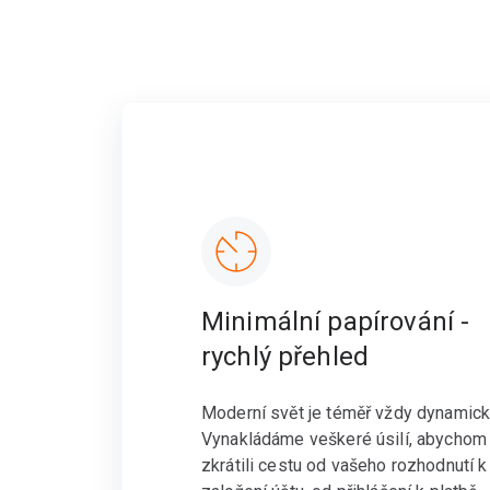
Minimální papírování -
rychlý přehled
Moderní svět je téměř vždy dynamick
Vynakládáme veškeré úsilí, abychom
zkrátili cestu od vašeho rozhodnutí k