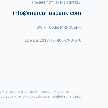
Pošlete nám jakékoli dotazy
:
info@mercuriusbank.com
SWIFT Code
:
MRPSCZPP
Licence
:
2017/164400/CNB/570
žíváním souborů cookie. Společnost Mercurius
ouladu s Pravidly pro poskytování platebních služeb.