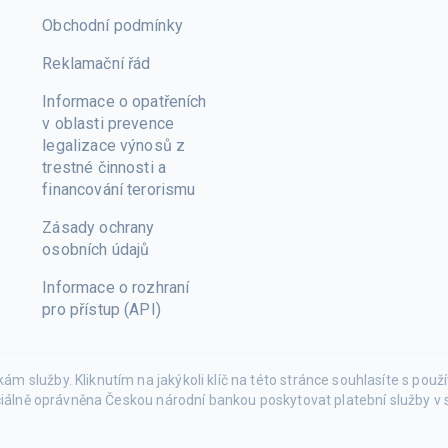
Obchodní podmínky
Reklamační řád
Informace o opatřeních
v oblasti prevence
legalizace výnosů z
trestné činnosti a
financování terorismu
Zásady ochrany
osobních údajů
Informace o rozhraní
pro přístup (API)
 služby. Kliknutím na jakýkoli klíč na této stránce souhlasíte s pou
ciálně oprávněna Českou národní bankou poskytovat platební služby v s