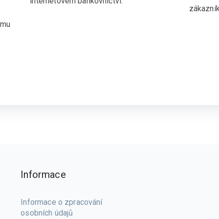
internetovém bankovnictví.
zákazník
emu
Informace
Informace o zpracování
osobních údajů