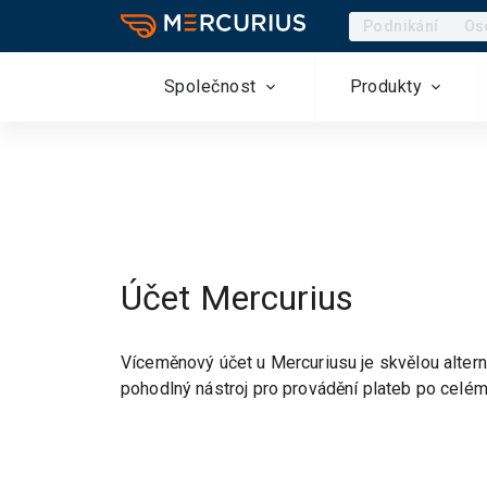
Podnikání
Os
Společnost
Produkty
Účet Mercurius
Víceměnový účet u Mercuriusu je skvělou altern
pohodlný nástroj pro provádění plateb po celém