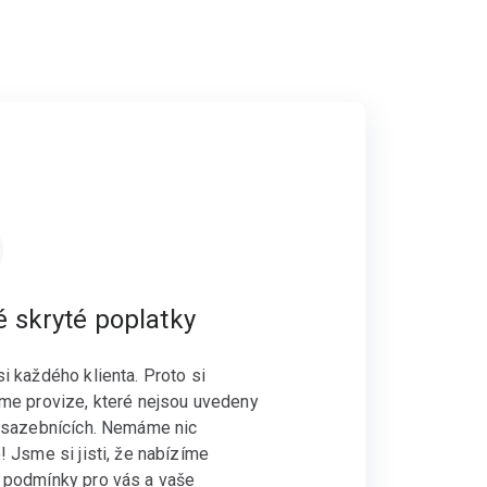
 skryté poplatky
i každého klienta. Proto si
me provize, které nejsou uvedeny
 sazebnících. Nemáme nic
! Jsme si jisti, že nabízíme
 podmínky pro vás a vaše