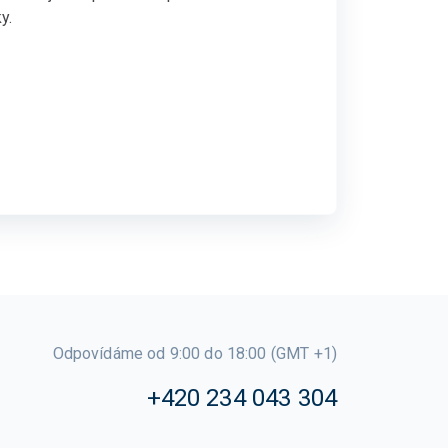
y.
Odpovídáme od 9:00 do 18:00 (GMT +1)
+420 234 043 304