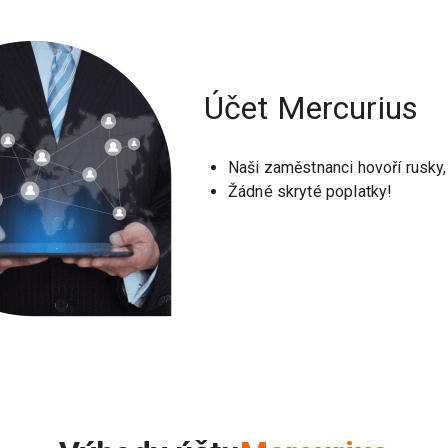
Účet Mercurius
Naši zaměstnanci hovoří rusky,
Žádné skryté poplatky!