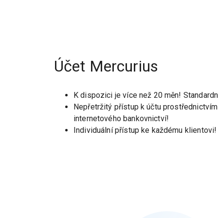
Účet Mercurius
K dispozici je více než 20 měn! Standardn
Nepřetržitý přístup k účtu prostřednictvím
internetového bankovnictví!
Individuální přístup ke každému klientovi